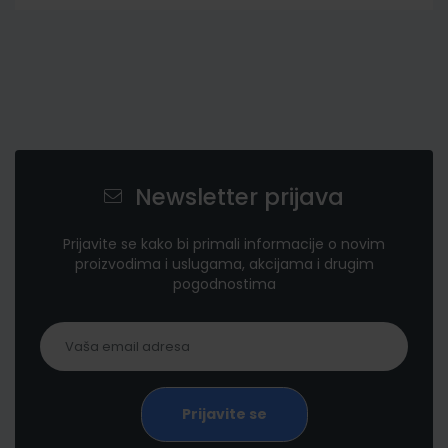
Newsletter prijava
Prijavite se kako bi primali informacije o novim
proizvodima i uslugama, akcijama i drugim
pogodnostima