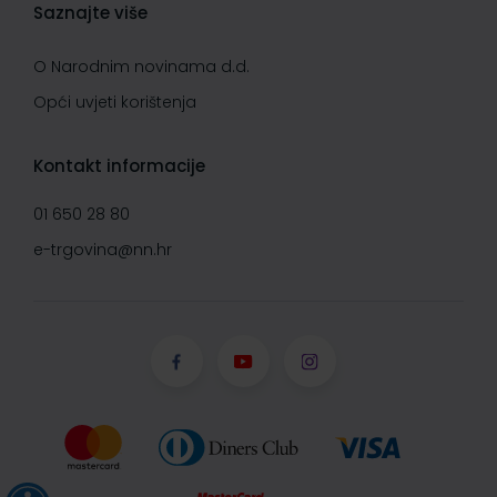
Saznajte više
O Narodnim novinama d.d.
Opći uvjeti korištenja
Kontakt informacije
01 650 28 80
e-trgovina@nn.hr