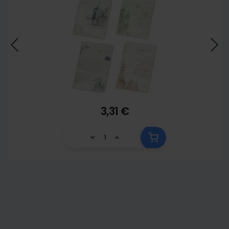
3,31 €