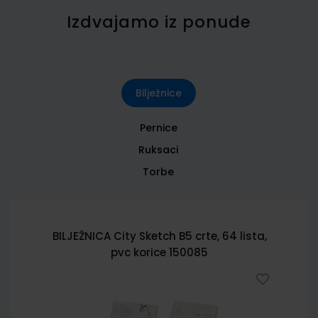
Izdvajamo iz ponude
Bilježnice
Pernice
Ruksaci
Torbe
BILJEŽNICA City Sketch B5 crte, 64 lista,
pvc korice 150085