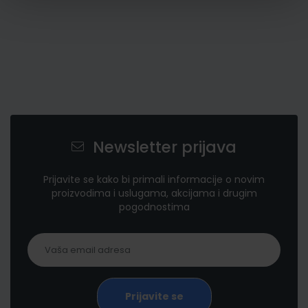
Newsletter prijava
Prijavite se kako bi primali informacije o novim
proizvodima i uslugama, akcijama i drugim
pogodnostima