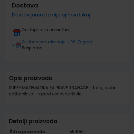
Dostava
Dostavljamo po cijeloj Hrvatskoj
Dostupno za narudžbu
Osobno preuzimanje u PC Zagreb
Besplatno
Opis proizvoda
SUPER MATEMATIKA ZA PRAVE TRAGAČE 1; 1. dio, radni
udžbenik za 1. razred osnovne škole
Detalji proizvoda
Šifra proizvoda
556052