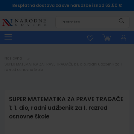
Besplatna dostava za sve narudžbe iznad 62,50 €
Pretra
Naslovna
SUPER MATEMATIKA ZA PRAVE TRAGAČE 1; 1. dio, radni udžbenik za 1.
razred osnovne škole
SUPER MATEMATIKA ZA PRAVE TRAGAČE
1; 1. dio, radni udžbenik za 1. razred
osnovne škole