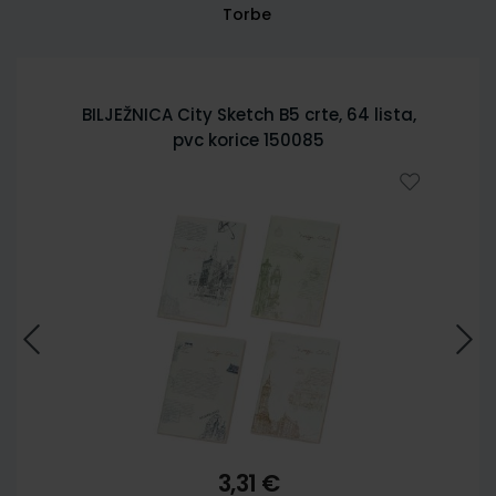
Torbe
BILJEŽNICA City Sketch B5 crte, 64 lista,
pvc korice 150085
3,31 €