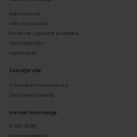
Kako kupovati
Kako do popusta
Privatnost i sigurnost podataka
Načini plaćanja
Uvjeti kupnje
Saznajte više
O Narodnim novinama d.d.
Opći uvjeti korištenja
Kontakt informacije
01 650 28 80
e-trgovina@nn.hr