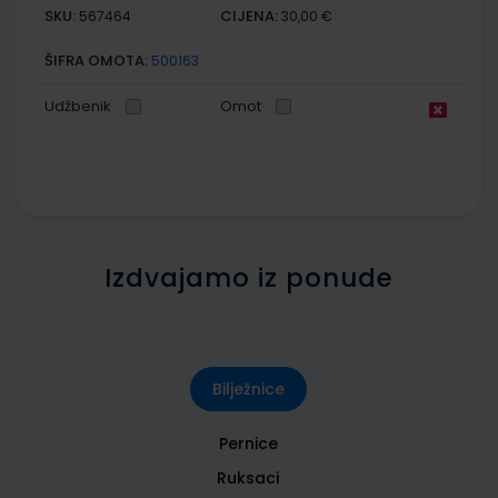
SKU:
CIJENA:
567464
30,00 €
ŠIFRA OMOTA:
500163
Udžbenik
Omot
Izdvajamo iz ponude
Bilježnice
Pernice
Ruksaci