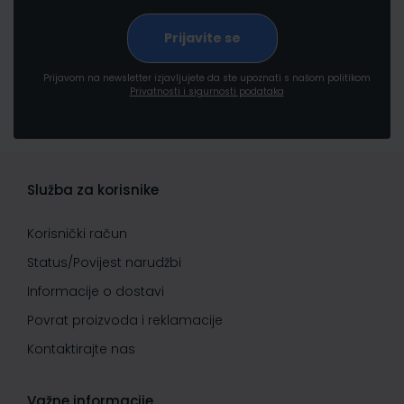
Prijavom na newsletter izjavljujete da ste upoznati s našom politikom
Privatnosti i sigurnosti podataka
Služba za korisnike
Korisnički račun
Status/Povijest narudžbi
Informacije o dostavi
Povrat proizvoda i reklamacije
Kontaktirajte nas
Važne informacije