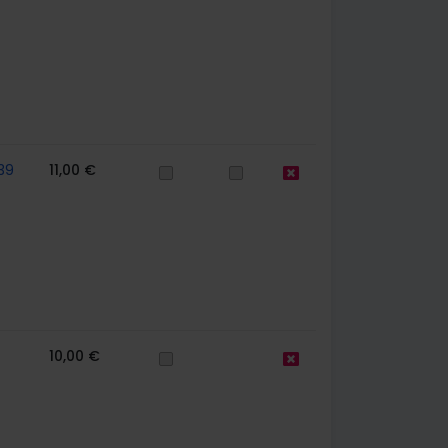
39
11,00 €
10,00 €