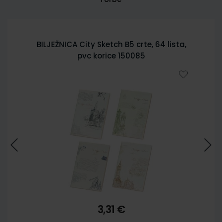
BILJEŽNICA City Sketch B5 crte, 64 lista,
pvc korice 150085
3,31 €