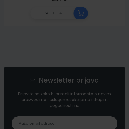
Newsletter prijava
Prijavite se kako bi primali informacije o novim
proizvodima i uslugama, akcijama i drugim
pogodnostima