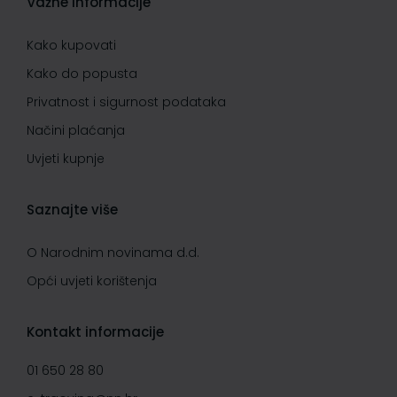
Važne informacije
Kako kupovati
Kako do popusta
Privatnost i sigurnost podataka
Načini plaćanja
Uvjeti kupnje
Saznajte više
O Narodnim novinama d.d.
Opći uvjeti korištenja
Kontakt informacije
01 650 28 80