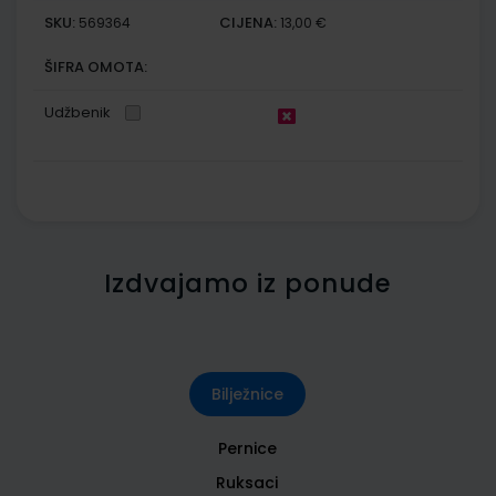
SKU:
CIJENA:
569364
13,00 €
ŠIFRA OMOTA:
Udžbenik
Izdvajamo iz ponude
Bilježnice
Pernice
Ruksaci