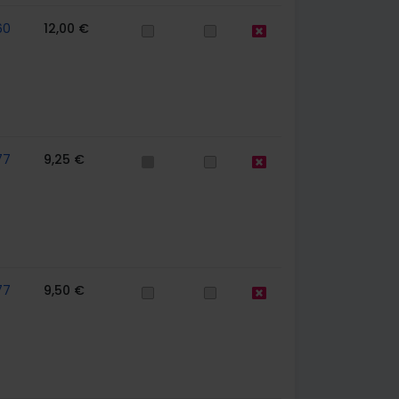
60
12,00 €
77
9,25 €
77
9,50 €