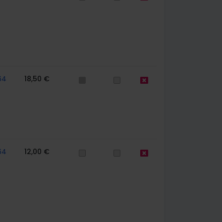
64
18,50 €
64
12,00 €