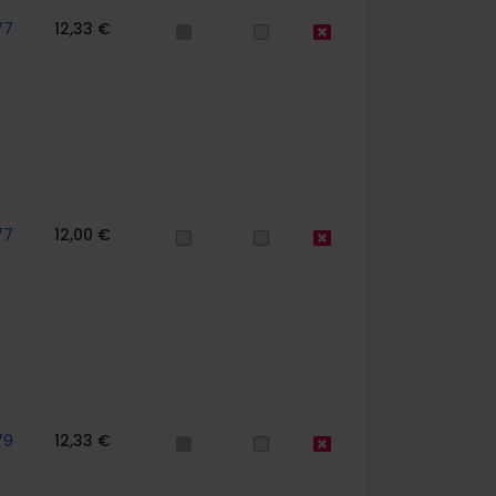
77
12,33 €
77
12,00 €
79
12,33 €