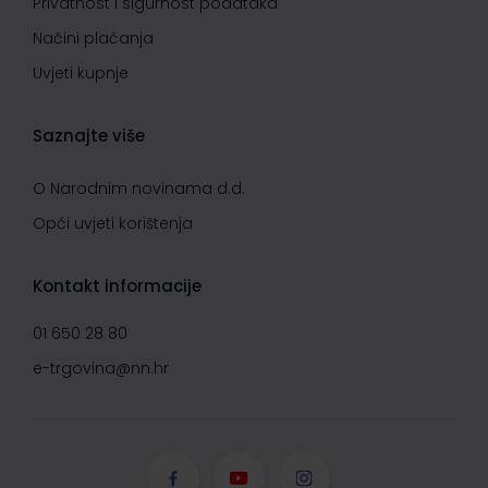
Privatnost i sigurnost podataka
Načini plaćanja
Uvjeti kupnje
Saznajte više
O Narodnim novinama d.d.
Opći uvjeti korištenja
Kontakt informacije
01 650 28 80
e-trgovina@nn.hr