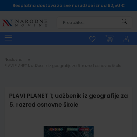
Besplatna dostava za sve narudžbe iznad 62,50 €
Pretra
Naslovna
PLAVI PLANET 1; udžbenik iz geografije za 5. razred osnovne škole
PLAVI PLANET 1; udžbenik iz geografije za
5. razred osnovne škole
Skip
to
the