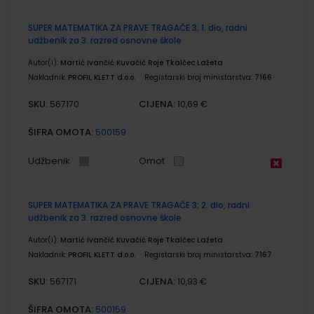
SUPER MATEMATIKA ZA PRAVE TRAGAČE 3; 1. dio, radni
udžbenik za 3. razred osnovne škole
Autor(i):
Martić Ivančić Kuvačić Roje Tkalčec Lažeta
Nakladnik:
PROFIL KLETT d.o.o.
Registarski broj ministarstva:
7166
SKU:
CIJENA:
567170
10,69 €
ŠIFRA OMOTA:
500159
Udžbenik
Omot
SUPER MATEMATIKA ZA PRAVE TRAGAČE 3; 2. dio, radni
udžbenik za 3. razred osnovne škole
Autor(i):
Martić Ivančić Kuvačić Roje Tkalčec Lažeta
Nakladnik:
PROFIL KLETT d.o.o.
Registarski broj ministarstva:
7167
SKU:
CIJENA:
567171
10,93 €
ŠIFRA OMOTA:
500159