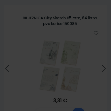
BILJEŽNICA City Sketch B5 crte, 64 lista,
pvc korice 150085
3,31 €