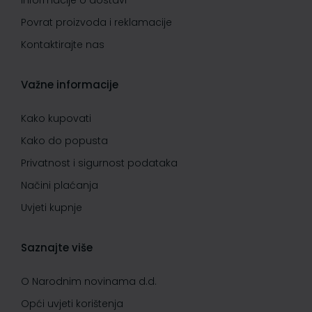
Informacije o dostavi
Povrat proizvoda i reklamacije
Kontaktirajte nas
Važne informacije
Kako kupovati
Kako do popusta
Privatnost i sigurnost podataka
Načini plaćanja
Uvjeti kupnje
Saznajte više
O Narodnim novinama d.d.
Opći uvjeti korištenja