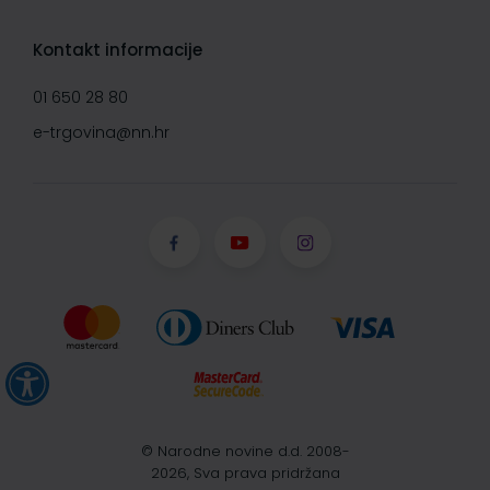
Kontakt informacije
01 650 28 80
e-trgovina@nn.hr
© Narodne novine d.d. 2008-
2026, Sva prava pridržana