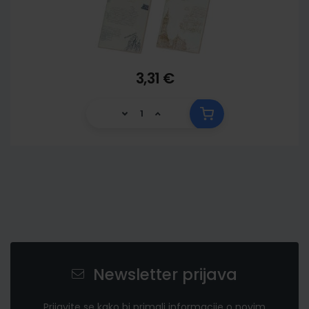
3,31 €
Newsletter prijava
Prijavite se kako bi primali informacije o novim