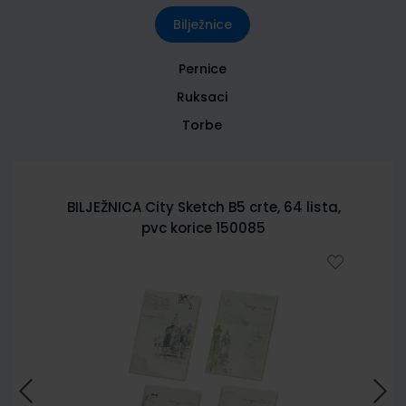
Bilježnice
Pernice
Ruksaci
Torbe
BILJEŽNICA City Sketch B5 crte, 64 lista,
pvc korice 150085