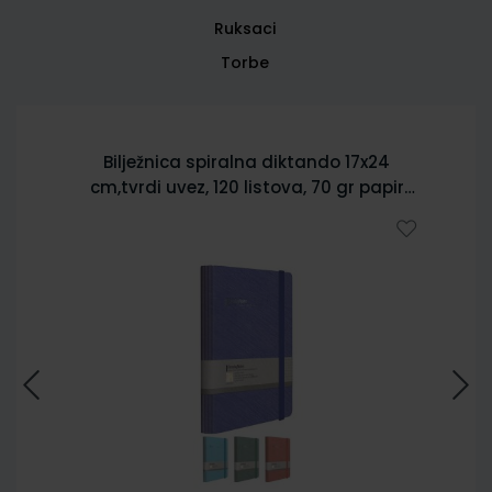
Ruksaci
Torbe
Bilježnica spiralna diktando 17x24
cm,tvrdi uvez, 120 listova, 70 gr papir
5902