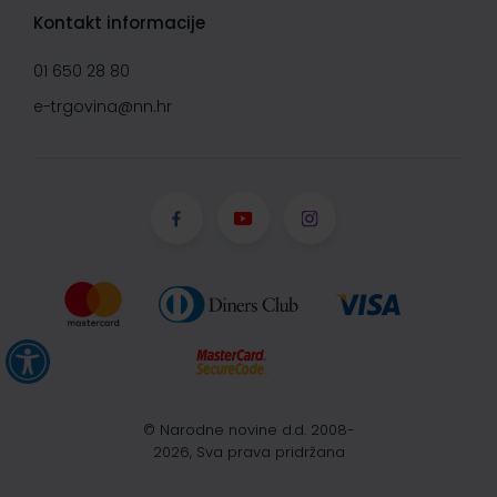
Kontakt informacije
01 650 28 80
e-trgovina@nn.hr
© Narodne novine d.d. 2008-
2026, Sva prava pridržana