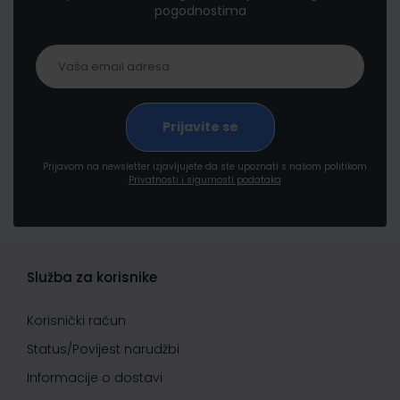
pogodnostima
Prijavom na newsletter izjavljujete da ste upoznati s našom politikom
Privatnosti i sigurnosti podataka
Služba za korisnike
Korisnički račun
Status/Povijest narudžbi
Informacije o dostavi