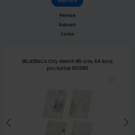
Bilježnice
Pernice
Ruksaci
Torbe
BILJEŽNICA City Sketch B5 crte, 64 lista,
pvc korice 150085