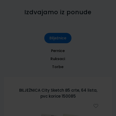
Izdvajamo iz ponude
Bilježnice
Pernice
Ruksaci
Torbe
BILJEŽNICA City Sketch B5 crte, 64 lista,
pvc korice 150085