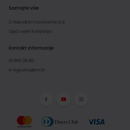
Saznajte više
O Narodnim novinama d.d.
Opći uvjeti korištenja
Kontakt informacije
01 650 28 80
e-trgovina@nn.hr