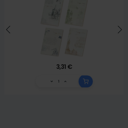
3,31 €