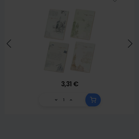
3,31 €