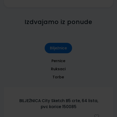
Izdvajamo iz ponude
Bilježnice
Pernice
Ruksaci
Torbe
BILJEŽNICA City Sketch B5 crte, 64 lista,
pvc korice 150085