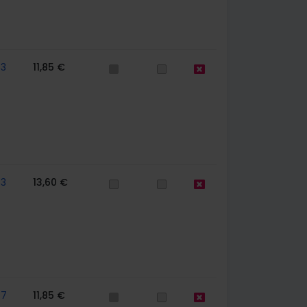
63
11,85 €
63
13,60 €
77
11,85 €