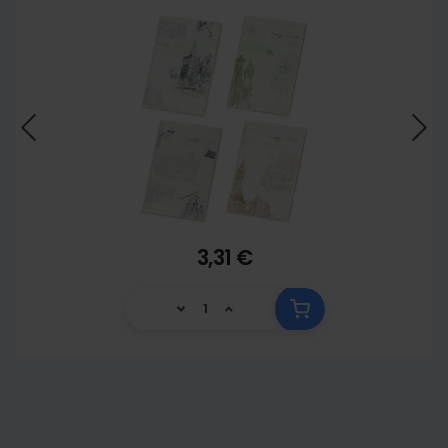
3,31 €