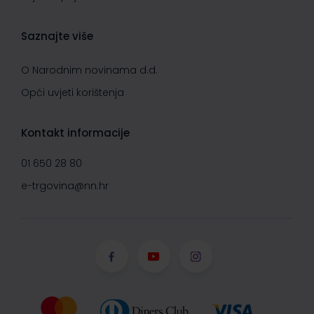
Saznajte više
O Narodnim novinama d.d.
Opći uvjeti korištenja
Kontakt informacije
01 650 28 80
e-trgovina@nn.hr