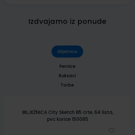
Izdvajamo iz ponude
Bilježnice
Pernice
Ruksaci
Torbe
BILJEŽNICA City Sketch B5 crte, 64 lista,
pvc korice 150085