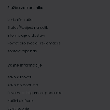
Služba za korisnike
Korisnički račun
Status/Povijest narudžbi
Informacije o dostavi
Povrat proizvoda i reklamacije
Kontaktirajte nas
Važne informacije
Kako kupovati
Kako do popusta
Privatnost i sigurnost podataka
Načini plaćanja
Uvjeti kupnje