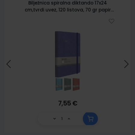
Bilježnica spiralna diktando 17x24
cm,tvrdi uvez, 120 listova, 70 gr papir
5902
7,55 €