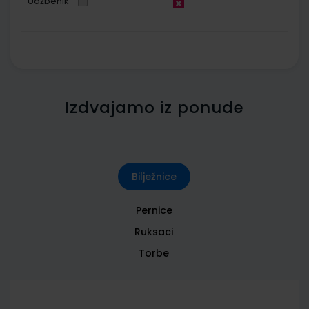
Udžbenik
Izdvajamo iz ponude
Bilježnice
Pernice
Ruksaci
Torbe