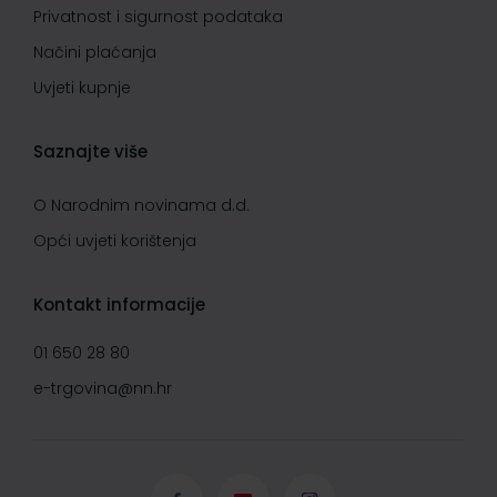
Privatnost i sigurnost podataka
Načini plaćanja
Uvjeti kupnje
Saznajte više
O Narodnim novinama d.d.
Opći uvjeti korištenja
Kontakt informacije
01 650 28 80
e-trgovina@nn.hr