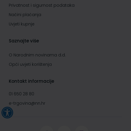
Privatnost i sigurnost podataka
Načini plaćanja
Uvjeti kupnje
Saznajte više
O Narodnim novinama d.d.
Opći uvjeti korištenja
Kontakt informacije
01 650 28 80
e-trgovina@nn.hr