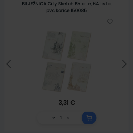
BILJEŽNICA City Sketch B5 crte, 64 lista,
pvc korice 150085
3,31 €