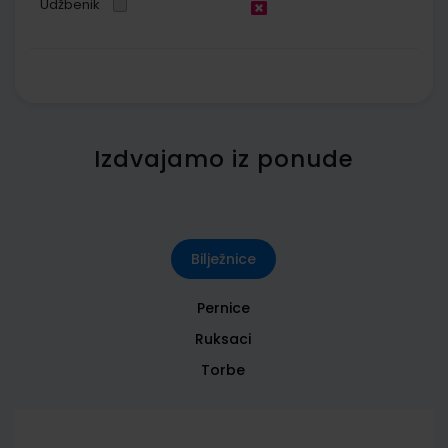
Udžbenik
Izdvajamo iz ponude
Bilježnice
Pernice
Ruksaci
Torbe