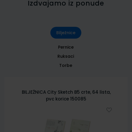
Izdvajamo iz ponude
Bilježnice
Pernice
Ruksaci
Torbe
BILJEŽNICA City Sketch B5 crte, 64 lista,
pvc korice 150085