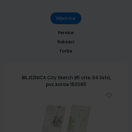
Bilježnice
Pernice
Ruksaci
Torbe
BILJEŽNICA City Sketch B5 crte, 64 lista,
pvc korice 150085