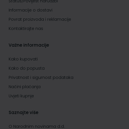
Status/Povijest narudžbi
Informacije o dostavi
Povrat proizvoda i reklamacije
Kontaktirajte nas
Važne informacije
Kako kupovati
Kako do popusta
Privatnost i sigurnost podataka
Načini plaćanja
Uvjeti kupnje
Saznajte više
O Narodnim novinama d.d.