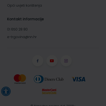
Opći uvjeti korištenja
Kontakt informacije
01 650 28 80
e-trgovina@nn.hr
© Narodne novine d.d. 2008-