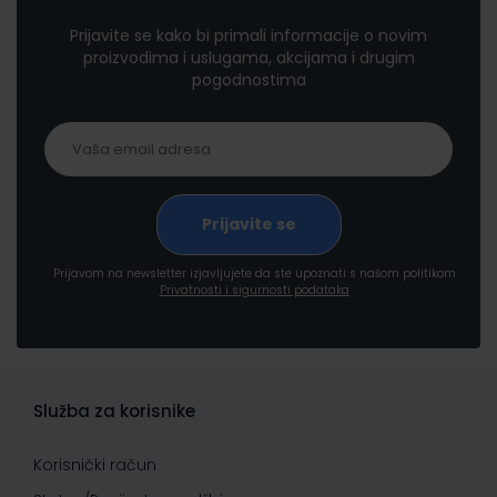
Prijavite se kako bi primali informacije o novim
proizvodima i uslugama, akcijama i drugim
pogodnostima
Prijavom na newsletter izjavljujete da ste upoznati s našom politikom
Privatnosti i sigurnosti podataka
Služba za korisnike
Korisnički račun