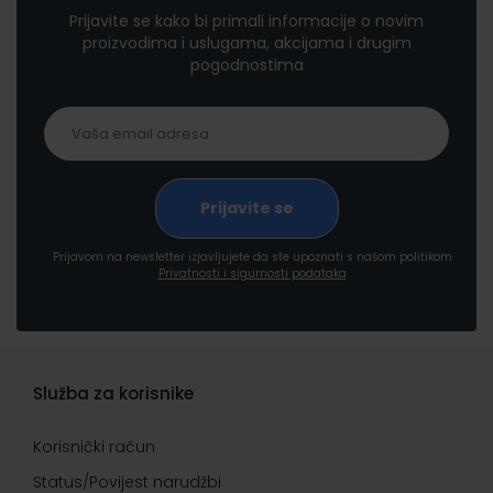
Prijavite se kako bi primali informacije o novim
proizvodima i uslugama, akcijama i drugim
pogodnostima
Prijavom na newsletter izjavljujete da ste upoznati s našom politikom
Privatnosti i sigurnosti podataka
Služba za korisnike
Korisnički račun
Status/Povijest narudžbi