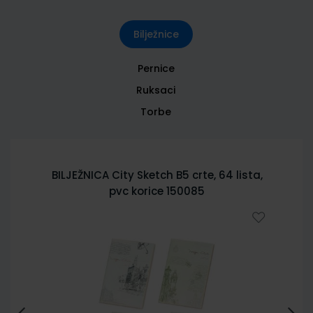
Bilježnice
Pernice
Ruksaci
Torbe
BILJEŽNICA City Sketch B5 crte, 64 lista,
pvc korice 150085