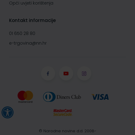
Opći uvjeti korištenja
Kontakt informacije
01 650 28 80
e-trgovina@nn.hr
© Narodne novine d.d. 2008-