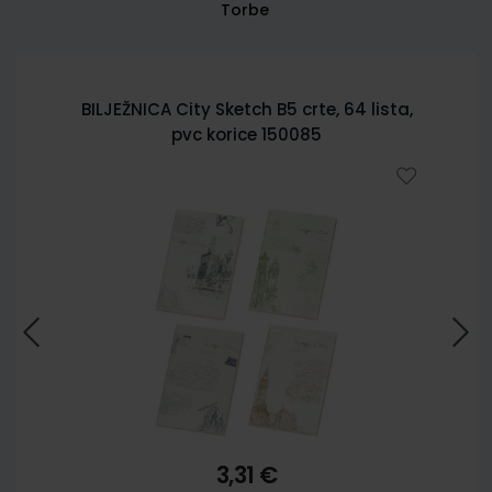
Torbe
BILJEŽNICA City Sketch B5 crte, 64 lista,
pvc korice 150085
3,31 €