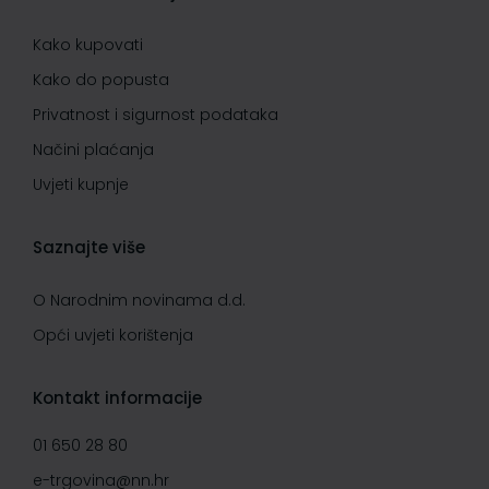
Kako kupovati
Kako do popusta
Privatnost i sigurnost podataka
Načini plaćanja
Uvjeti kupnje
Saznajte više
O Narodnim novinama d.d.
Opći uvjeti korištenja
Kontakt informacije
01 650 28 80
e-trgovina@nn.hr