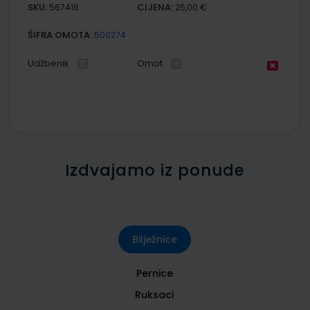
SKU:
CIJENA:
567416
25,00 €
ŠIFRA OMOTA:
500274
Udžbenik
Omot
Izdvajamo iz ponude
Bilježnice
Pernice
Ruksaci