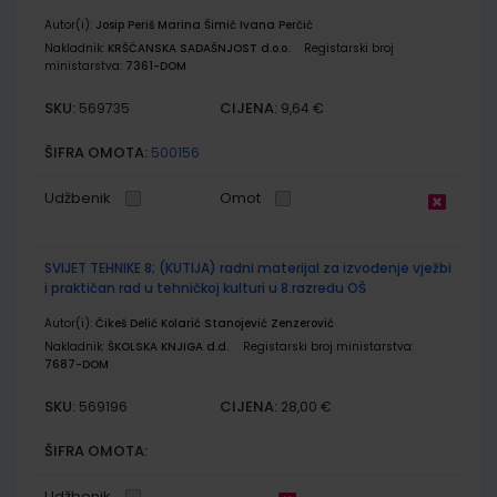
Autor(i):
Josip Periš Marina Šimić Ivana Perčić
Nakladnik:
KRŠĆANSKA SADAŠNJOST d.o.o.
Registarski broj
ministarstva:
7361-DOM
SKU:
CIJENA:
569735
9,64 €
ŠIFRA OMOTA:
500156
Udžbenik
Omot
SVIJET TEHNIKE 8; (KUTIJA) radni materijal za izvođenje vježbi
i praktičan rad u tehničkoj kulturi u 8.razredu OŠ
Autor(i):
Čikeš Delić Kolarić Stanojević Zenzerović
Nakladnik:
ŠKOLSKA KNJIGA d.d.
Registarski broj ministarstva:
7687-DOM
SKU:
CIJENA:
569196
28,00 €
ŠIFRA OMOTA:
Udžbenik