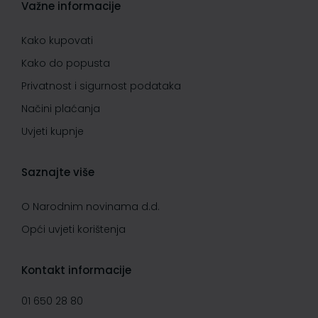
Važne informacije
Kako kupovati
Kako do popusta
Privatnost i sigurnost podataka
Načini plaćanja
Uvjeti kupnje
Saznajte više
O Narodnim novinama d.d.
Opći uvjeti korištenja
Kontakt informacije
01 650 28 80