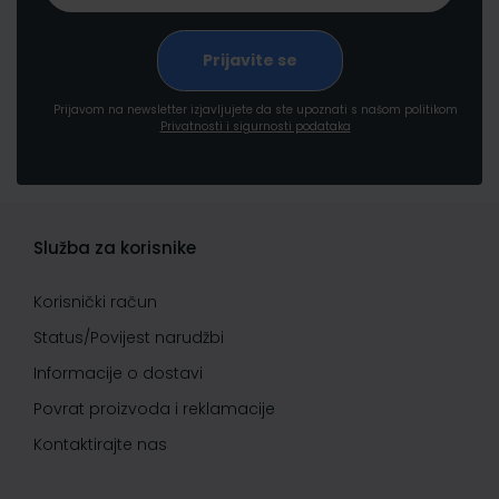
Prijavom na newsletter izjavljujete da ste upoznati s našom politikom
Privatnosti i sigurnosti podataka
Služba za korisnike
Korisnički račun
Status/Povijest narudžbi
Informacije o dostavi
Povrat proizvoda i reklamacije
Kontaktirajte nas