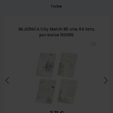
Torbe
BILJEŽNICA City Sketch B5 crte, 64 lista,
pvc korice 150085