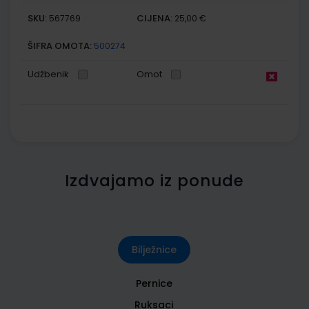
SKU:
CIJENA:
567769
25,00 €
ŠIFRA OMOTA:
500274
Udžbenik
Omot
Izdvajamo iz ponude
Bilježnice
Pernice
Ruksaci