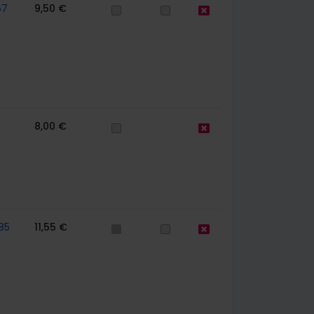
67
9,50 €
8,00 €
85
11,55 €