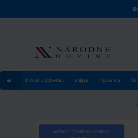
B
Školski udžbenici
Knjige
Tiskanice
Šk
UKUPNO - ODABRANI UDŽBENICI