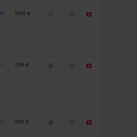
85
13,00 €
67
11,55 €
67
11,53 €