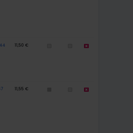
44
11,50 €
67
11,55 €