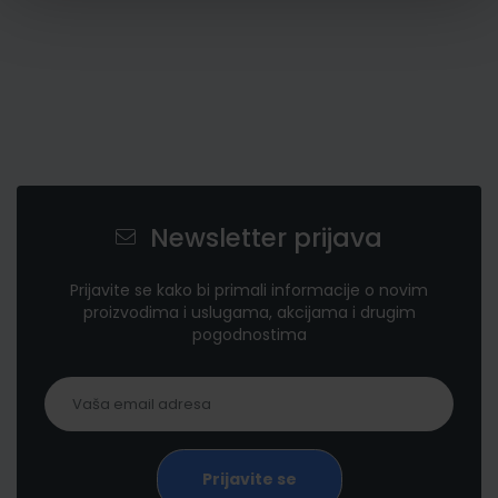
Newsletter prijava
Prijavite se kako bi primali informacije o novim
proizvodima i uslugama, akcijama i drugim
pogodnostima