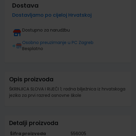
Dostava
Dostavljamo po cijeloj Hrvatskoj
Dostupno za narudžbu
Osobno preuzimanje u PC Zagreb
Besplatno
Opis proizvoda
ŠKRINJICA SLOVA I RIJEČI 1; radna bilježnica iz hrvatskoga
jezika za prvi razred osnovne škole
Detalji proizvoda
Šifra proizvoda
556005