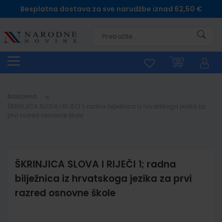
Besplatna dostava za sve narudžbe iznad 62,50 €
Pretra
Naslovna
ŠKRINJICA SLOVA I RIJEČI 1; radna bilježnica iz hrvatskoga jezika za
prvi razred osnovne škole
ŠKRINJICA SLOVA I RIJEČI 1; radna
bilježnica iz hrvatskoga jezika za prvi
razred osnovne škole