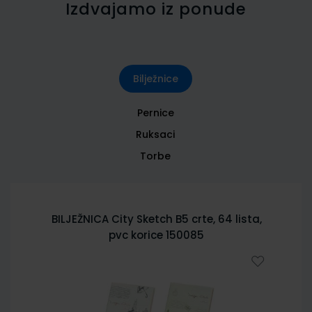
Izdvajamo iz ponude
Bilježnice
Pernice
Ruksaci
Torbe
BILJEŽNICA City Sketch B5 crte, 64 lista,
pvc korice 150085