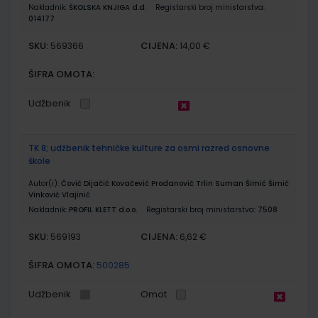
Nakladnik:
ŠKOLSKA KNJIGA d.d.
Registarski broj ministarstva:
014177
SKU:
CIJENA:
569366
14,00 €
ŠIFRA OMOTA:
Udžbenik
TK 8; udžbenik tehničke kulture za osmi razred osnovne
škole
Autor(i):
Čović Dijačić Kovačević Prodanović Trlin Suman Šimić Šimić
Vinković Vlajinić
Nakladnik:
PROFIL KLETT d.o.o.
Registarski broj ministarstva:
7508
SKU:
CIJENA:
569193
6,62 €
ŠIFRA OMOTA:
500285
Udžbenik
Omot