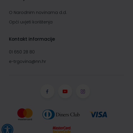
O Narodnim novinama d.d.
Opći uvjeti korištenja
Kontakt informacije
01 650 28 80
e-trgovina@nn.hr