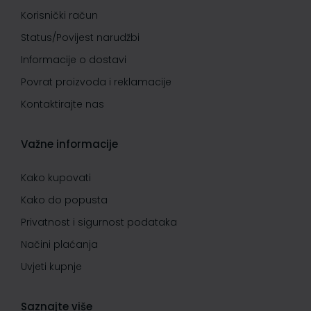
Korisnički račun
Status/Povijest narudžbi
Informacije o dostavi
Povrat proizvoda i reklamacije
Kontaktirajte nas
Važne informacije
Kako kupovati
Kako do popusta
Privatnost i sigurnost podataka
Načini plaćanja
Uvjeti kupnje
Saznajte više