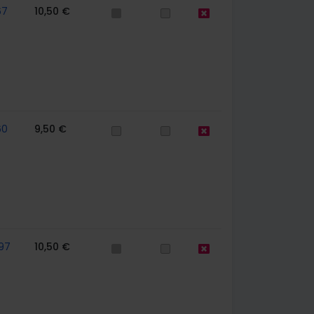
67
10,50 €
60
9,50 €
97
10,50 €