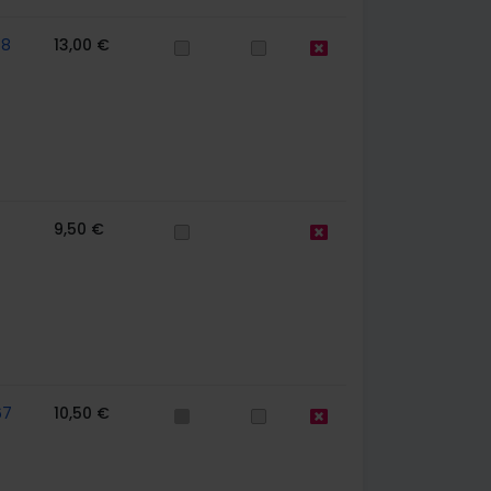
58
13,00 €
9,50 €
67
10,50 €