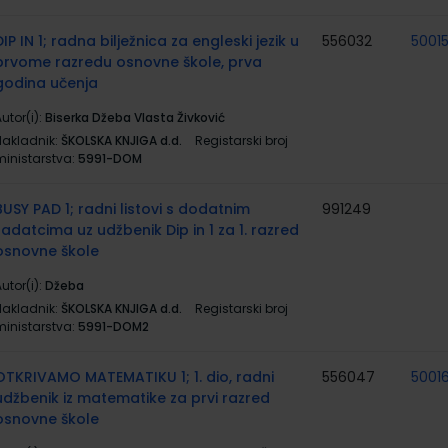
DIP IN 1; radna bilježnica za engleski jezik u
556032
5001
prvome razredu osnovne škole, prva
godina učenja
utor(i):
Biserka Džeba Vlasta Živković
Nakladnik:
ŠKOLSKA KNJIGA d.d.
Registarski broj
ministarstva:
5991-DOM
BUSY PAD 1; radni listovi s dodatnim
991249
zadatcima uz udžbenik Dip in 1 za 1. razred
osnovne škole
utor(i):
Džeba
Nakladnik:
ŠKOLSKA KNJIGA d.d.
Registarski broj
ministarstva:
5991-DOM2
OTKRIVAMO MATEMATIKU 1; 1. dio, radni
556047
5001
udžbenik iz matematike za prvi razred
osnovne škole