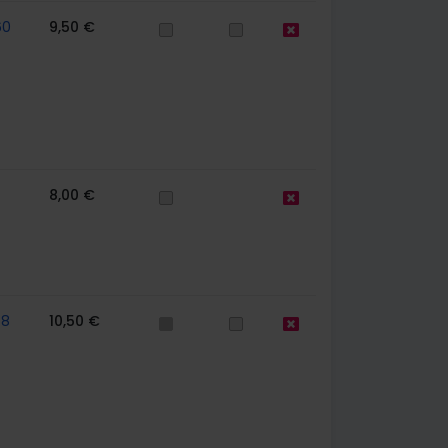
60
9,50 €
8,00 €
58
10,50 €