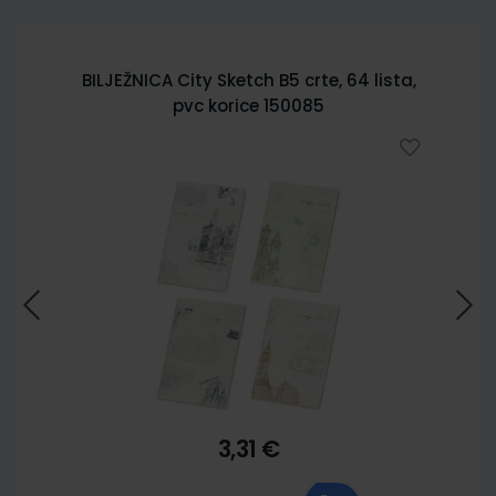
BILJEŽNICA City Sketch B5 crte, 64 lista,
pvc korice 150085
3,31 €