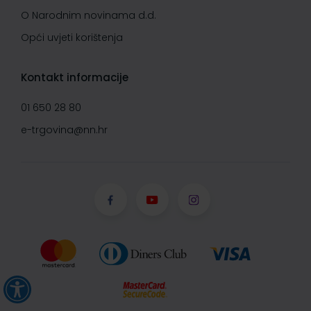
O Narodnim novinama d.d.
Opći uvjeti korištenja
Kontakt informacije
01 650 28 80
e-trgovina@nn.hr