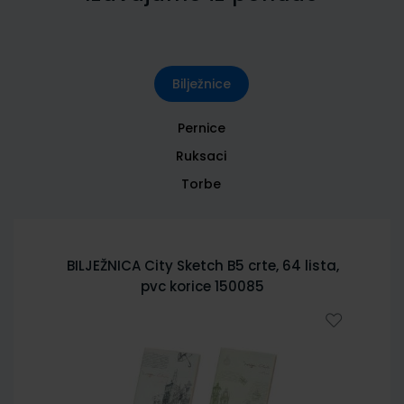
Bilježnice
Pernice
Ruksaci
Torbe
BILJEŽNICA City Sketch B5 crte, 64 lista,
pvc korice 150085