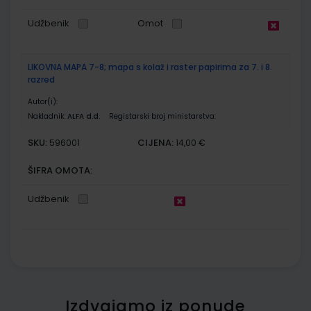
Udžbenik
Omot
LIKOVNA MAPA 7-8; mapa s kolaž i raster papirima za 7. i 8.
razred
Autor(i):
Nakladnik:
ALFA d.d.
Registarski broj ministarstva:
SKU:
CIJENA:
596001
14,00 €
ŠIFRA OMOTA:
Udžbenik
Izdvajamo iz ponude