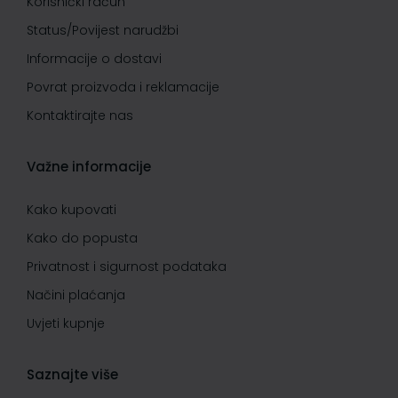
Korisnički račun
Status/Povijest narudžbi
Informacije o dostavi
Povrat proizvoda i reklamacije
Kontaktirajte nas
Važne informacije
Kako kupovati
Kako do popusta
Privatnost i sigurnost podataka
Načini plaćanja
Uvjeti kupnje
Saznajte više