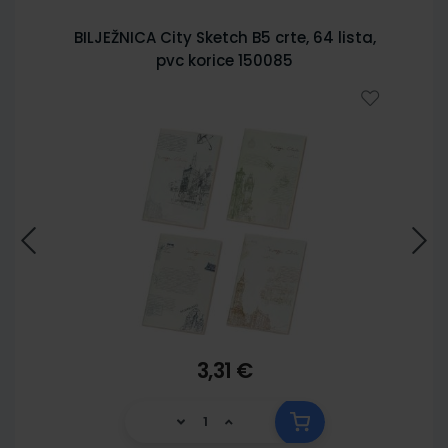
BILJEŽNICA City Sketch B5 crte, 64 lista,
pvc korice 150085
3,31 €