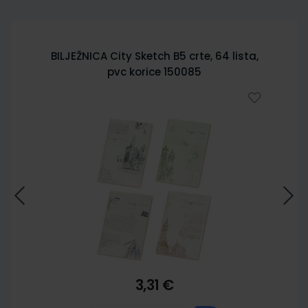
BILJEŽNICA City Sketch B5 crte, 64 lista,
pvc korice 150085
3,31 €