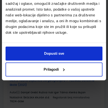
sadržaj i oglase, omogućili značajke društvenih medija i
Udžbenik
Omot
analizirali promet. Isto tako, podatke o vašoj upotrebi
naše web-lokacije dijelimo s partnerima za društvene
GEA 3; udžbenik geografije u sedmom razredu osnovne
medije, oglašavanje i analizu, a oni ih mogu kombinirati s
škole (2021)
drugim podacima koje ste im pružili ili koje su prikupili
Autor(i):
Danijel Orešić Igor Tišma Ružica Vuk Alenka Bujan
dok ste upotrebljavali njihove usluge.
Nakladnik:
ŠKOLSKA KNJIGA d.d.
Registarski broj ministarstva:
7624
SKU:
CIJENA:
569105
13,24 €
Dopusti sve
ŠIFRA OMOTA:
500175
Udžbenik
Omot
Prilagodi
GEA 3; radna bilježnica za geografiju u 7. razredu osnovne
škole (2021)
Autor(i):
Danijel Orešić Ružica Vuk Igor Tišma Alenka Bujan
Nakladnik:
ŠKOLSKA KNJIGA d.d.
Registarski broj ministarstva:
7624-DOM