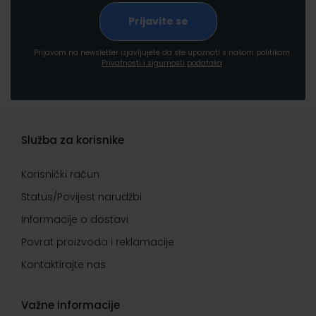
Prijavom na newsletter izjavljujete da ste upoznati s našom politikom
Privatnosti i sigurnosti podataka
Služba za korisnike
Korisnički račun
Status/Povijest narudžbi
Informacije o dostavi
Povrat proizvoda i reklamacije
Kontaktirajte nas
Važne informacije