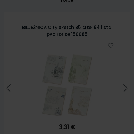
Torbe
BILJEŽNICA City Sketch B5 crte, 64 lista,
pvc korice 150085
3,31 €