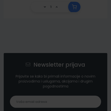
Newsletter prijava
Prijavite se kako bi primali informacije o novim
proizvodima i uslugama, akcijama i drugim
pogodnostima