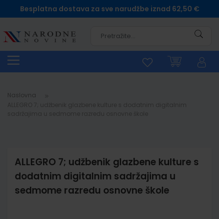
Besplatna dostava za sve narudžbe iznad 62,50 €
Pretra
Naslovna
ALLEGRO 7; udžbenik glazbene kulture s dodatnim digitalnim
sadržajima u sedmome razredu osnovne škole
ALLEGRO 7; udžbenik glazbene kulture s
dodatnim digitalnim sadržajima u
sedmome razredu osnovne škole