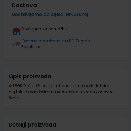
Dostava
Dostavljamo po cijeloj Hrvatskoj
Dostupno za narudžbu
Osobno preuzimanje u PC Zagreb
Besplatno
Opis proizvoda
ALLEGRO 7; udžbenik glazbene kulture s dodatnim
digitalnim sadržajima u sedmome razredu osnovne
škole
Detalji proizvoda