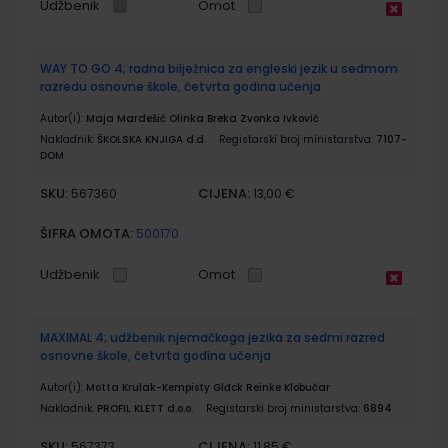
Udžbenik
Omot
WAY TO GO 4; radna bilježnica za engleski jezik u sedmom
razredu osnovne škole, četvrta godina učenja
Autor(i):
Maja Mardešić Olinka Breka Zvonka Ivković
Nakladnik:
ŠKOLSKA KNJIGA d.d.
Registarski broj ministarstva:
7107-
DOM
SKU:
CIJENA:
567360
13,00 €
ŠIFRA OMOTA:
500170
Udžbenik
Omot
MAXIMAL 4; udžbenik njemačkoga jezika za sedmi razred
osnovne škole, četvrta godina učenja
Autor(i):
Motta Krulak-Kempisty Glđck Reinke Klobučar
Nakladnik:
PROFIL KLETT d.o.o.
Registarski broj ministarstva:
6894
SKU:
CIJENA:
567373
11,85 €