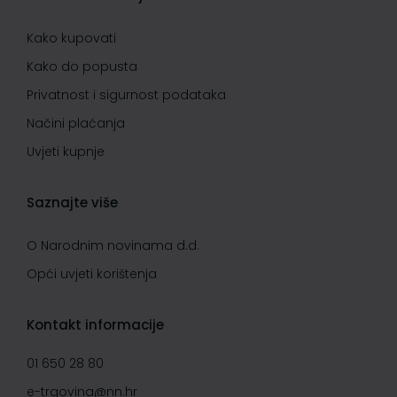
Kako kupovati
Kako do popusta
Privatnost i sigurnost podataka
Načini plaćanja
Uvjeti kupnje
Saznajte više
O Narodnim novinama d.d.
Opći uvjeti korištenja
Kontakt informacije
01 650 28 80
e-trgovina@nn.hr