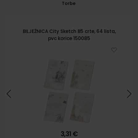
Torbe
BILJEŽNICA City Sketch B5 crte, 64 lista,
pvc korice 150085
3,31 €