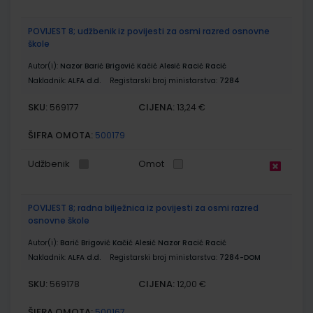
POVIJEST 8; udžbenik iz povijesti za osmi razred osnovne
škole
Autor(i):
Nazor Barić Brigović Kačić Alesić Racić Racić
Nakladnik:
ALFA d.d.
Registarski broj ministarstva:
7284
SKU:
CIJENA:
569177
13,24 €
ŠIFRA OMOTA:
500179
Udžbenik
Omot
POVIJEST 8; radna bilježnica iz povijesti za osmi razred
osnovne škole
Autor(i):
Barić Brigović Kačić Alesić Nazor Racić Racić
Nakladnik:
ALFA d.d.
Registarski broj ministarstva:
7284-DOM
SKU:
CIJENA:
569178
12,00 €
ŠIFRA OMOTA:
500167