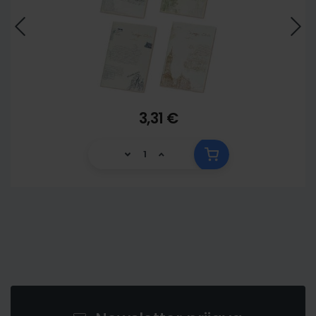
3,31 €