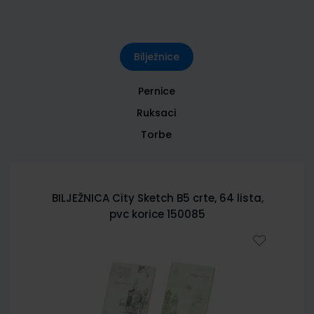
Bilježnice
Pernice
Ruksaci
Torbe
BILJEŽNICA City Sketch B5 crte, 64 lista,
pvc korice 150085