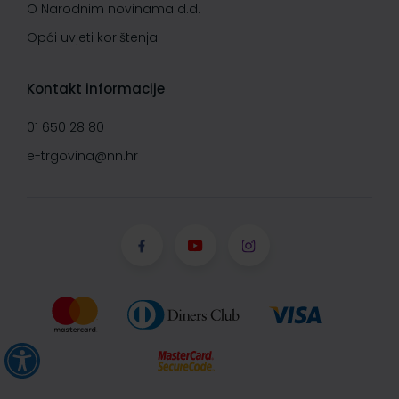
O Narodnim novinama d.d.
Opći uvjeti korištenja
Kontakt informacije
01 650 28 80
e-trgovina@nn.hr