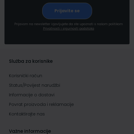
Prijavom na newsletter izjavljujete da ste upoznati s našom politikom
Privatnosti i sigurnosti podataka
Služba za korisnike
Korisnički račun
Status/Povijest narudžbi
Informacije o dostavi
Povrat proizvoda i reklamacije
Kontaktirajte nas
Važne informacije