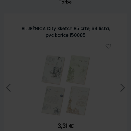
Torbe
BILJEŽNICA City Sketch B5 crte, 64 lista,
pvc korice 150085
3,31 €