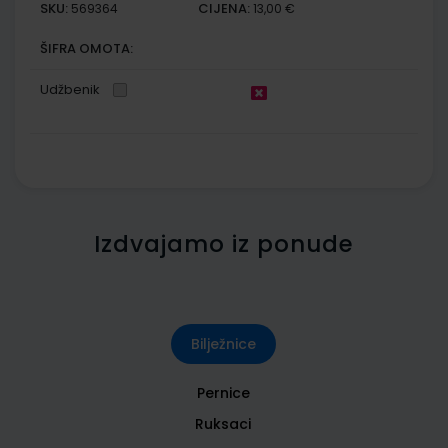
SKU:
CIJENA:
569364
13,00 €
ŠIFRA OMOTA:
Udžbenik
Izdvajamo iz ponude
Bilježnice
Pernice
Ruksaci