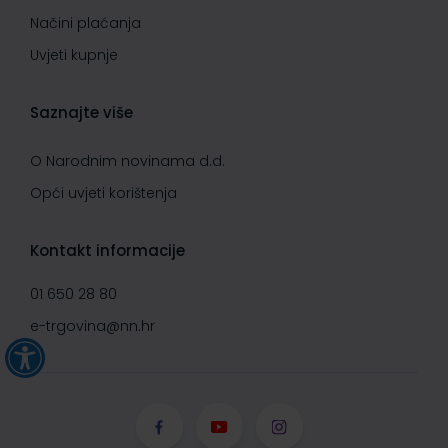
Načini plaćanja
Uvjeti kupnje
Saznajte više
O Narodnim novinama d.d.
Opći uvjeti korištenja
Kontakt informacije
01 650 28 80
e-trgovina@nn.hr