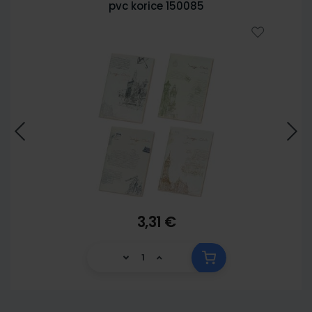
pvc korice 150085
3,31 €