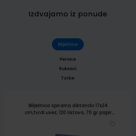
Izdvajamo iz ponude
Bilježnice
Pernice
Ruksaci
Torbe
Bilježnica spiralna diktando 17x24
cm,tvrdi uvez, 120 listova, 70 gr papir
5902