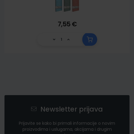
7,55 €
Newsletter prijava
Prijavite se kako bi primali informacije o novim
proizvodima i uslugama, akcijama i drugim