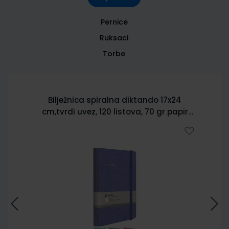
Pernice
Ruksaci
Torbe
Bilježnica spiralna diktando 17x24
cm,tvrdi uvez, 120 listova, 70 gr papir
5902