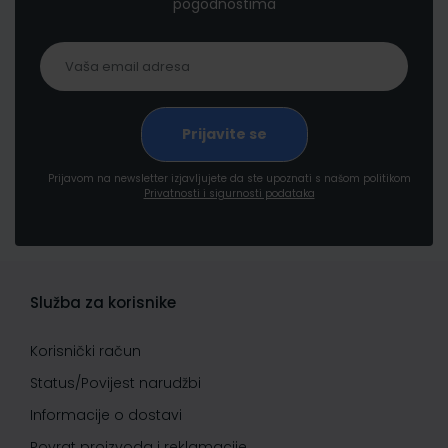
pogodnostima
Prijavom na newsletter izjavljujete da ste upoznati s našom politikom
Privatnosti i sigurnosti podataka
Služba za korisnike
Korisnički račun
Status/Povijest narudžbi
Informacije o dostavi
Povrat proizvoda i reklamacije