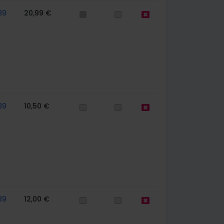
39
20,99 €
39
10,50 €
39
12,00 €