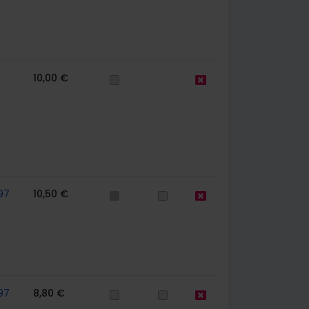
10,00 €
97
10,50 €
97
8,80 €