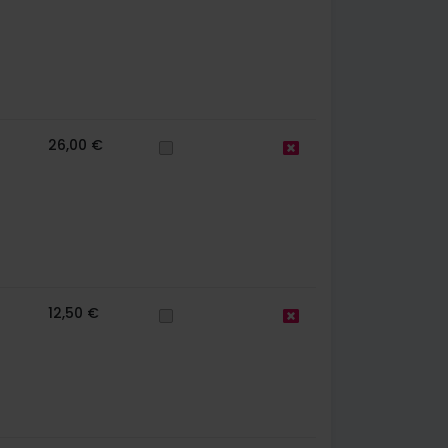
26,00 €
12,50 €