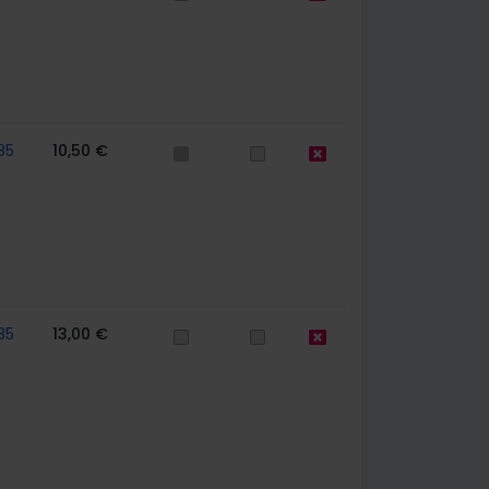
85
10,50 €
85
13,00 €