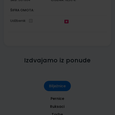
ŠIFRA OMOTA:
Udžbenik
Izdvajamo iz ponude
Bilježnice
Pernice
Ruksaci
Torbe