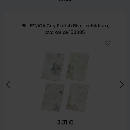
BILJEŽNICA City Sketch B5 crte, 64 lista,
pvc korice 150085
3,31 €