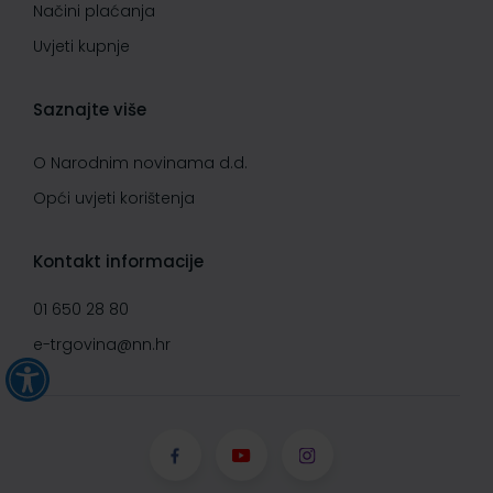
Načini plaćanja
Uvjeti kupnje
Saznajte više
O Narodnim novinama d.d.
Opći uvjeti korištenja
Kontakt informacije
01 650 28 80
e-trgovina@nn.hr