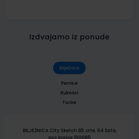
Izdvajamo iz ponude
Bilježnice
Pernice
Ruksaci
Torbe
BILJEŽNICA City Sketch B5 crte, 64 lista,
pvc korice 150085