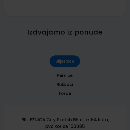
Izdvajamo iz ponude
Bilježnice
Pernice
Ruksaci
Torbe
BILJEŽNICA City Sketch B5 crte, 64 lista,
pvc korice 150085