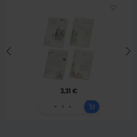
3,31 €