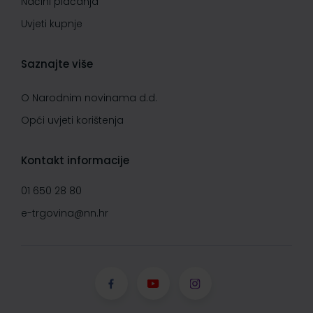
Načini plaćanja
Uvjeti kupnje
Saznajte više
O Narodnim novinama d.d.
Opći uvjeti korištenja
Kontakt informacije
01 650 28 80
e-trgovina@nn.hr