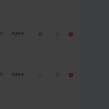
85
10,50 €
85
13,00 €