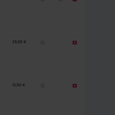
26,00 €
12,50 €