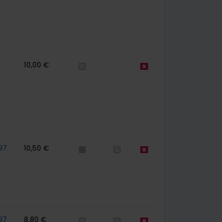
10,00 €
97
10,50 €
97
8,80 €