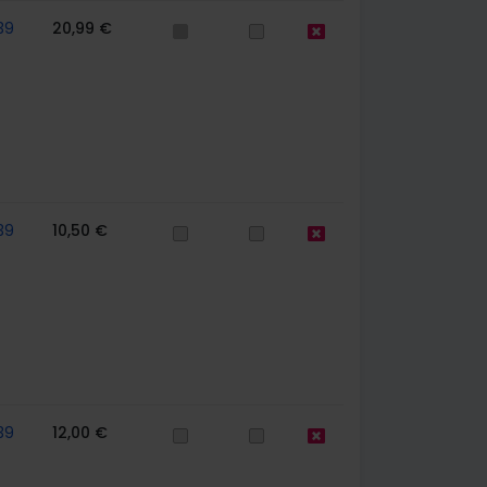
39
20,99 €
39
10,50 €
39
12,00 €