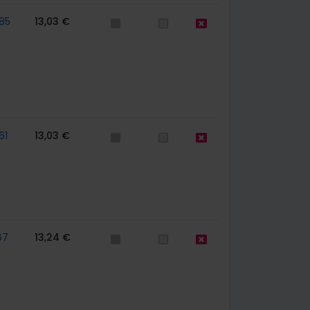
85
13,03 €
61
13,03 €
67
13,24 €