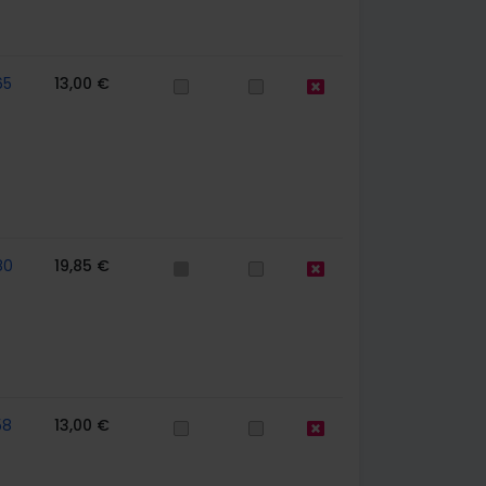
65
13,00 €
80
19,85 €
58
13,00 €