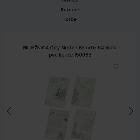
Ruksaci
Torbe
BILJEŽNICA City Sketch B5 crte, 64 lista,
pvc korice 150085