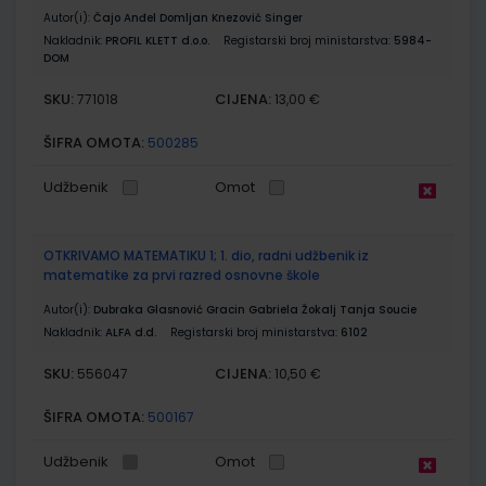
Autor(i):
Čajo Anđel Domljan Knezović Singer
Nakladnik:
PROFIL KLETT d.o.o.
Registarski broj ministarstva:
5984-
DOM
SKU:
CIJENA:
771018
13,00 €
ŠIFRA OMOTA:
500285
Udžbenik
Omot
OTKRIVAMO MATEMATIKU 1; 1. dio, radni udžbenik iz
matematike za prvi razred osnovne škole
Autor(i):
Dubraka Glasnović Gracin Gabriela Žokalj Tanja Soucie
Nakladnik:
ALFA d.d.
Registarski broj ministarstva:
6102
SKU:
CIJENA:
556047
10,50 €
ŠIFRA OMOTA:
500167
Udžbenik
Omot