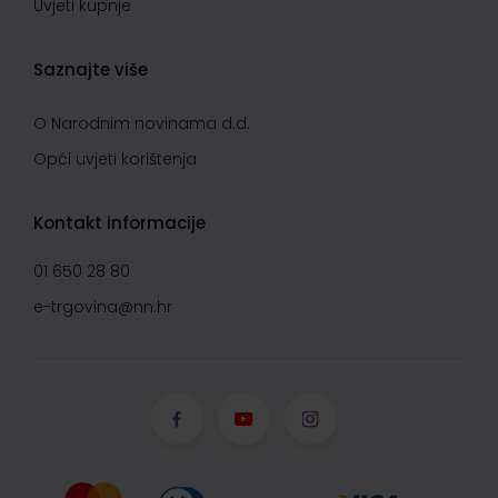
Uvjeti kupnje
Saznajte više
O Narodnim novinama d.d.
Opći uvjeti korištenja
Kontakt informacije
01 650 28 80
e-trgovina@nn.hr