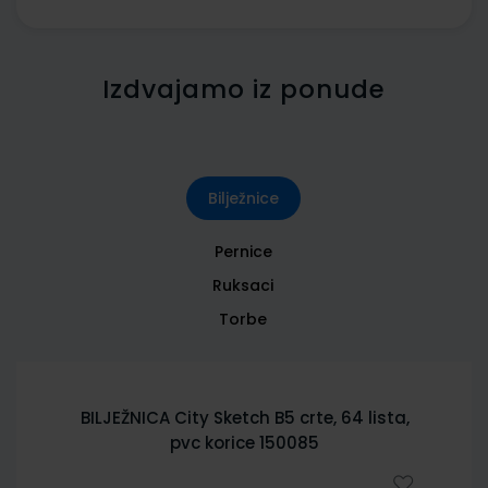
Izdvajamo iz ponude
Bilježnice
Pernice
Ruksaci
Torbe
BILJEŽNICA City Sketch B5 crte, 64 lista,
pvc korice 150085