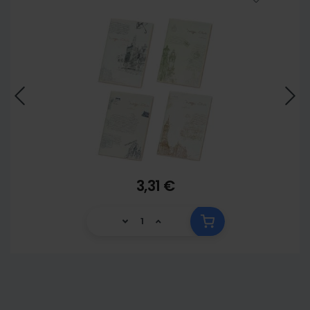
3,31 €