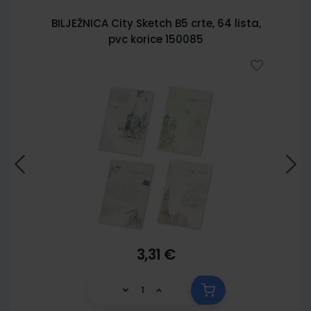
BILJEŽNICA City Sketch B5 crte, 64 lista,
pvc korice 150085
3,31 €