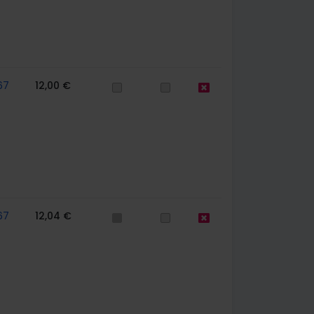
67
12,00 €
67
12,04 €