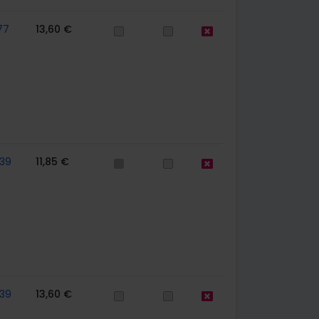
77
13,60 €
39
11,85 €
39
13,60 €